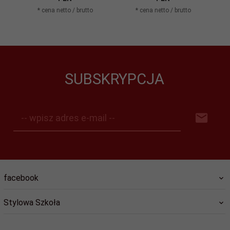
* cena netto / brutto
* cena netto / brutto
SUBSKRYPCJA
-- wpisz adres e-mail --
facebook
Stylowa Szkoła