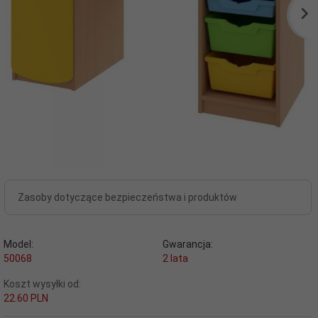
Zasoby dotyczące bezpieczeństwa i produktów
Model:
Gwarancja:
50068
2 lata
Koszt wysyłki od:
22.60 PLN