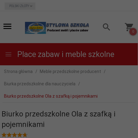
currency_h
POLSKI ZŁOTY
0
Place zabaw i meble szkolne
Strona główna
Meble przedszkolne producent
Biurka przedszkolne dla nauczyciela
Biurko przedszkolne Ola z szafką i pojemnikami
Biurko przedszkolne Ola z szafką i
pojemnikami