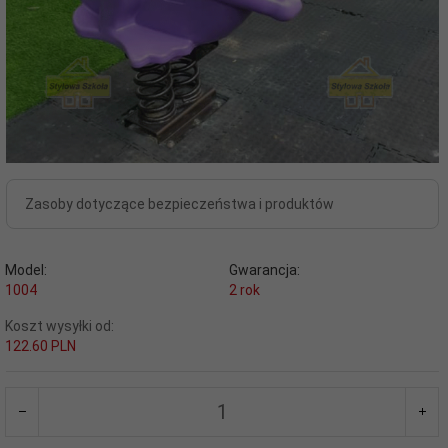
Zasoby dotyczące bezpieczeństwa i produktów
Model:
Gwarancja:
1004
2 rok
Koszt wysyłki od:
122.60 PLN