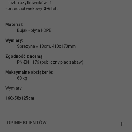
- liczba użytkowników : 1
- przedział wiekowy:
3-6 lat.
Materiał:
Bujak - płyta HDPE
Wymiary:
Sprężyna ⌀ 18cm, 410x170mm
Zgodność z normą:
PN-EN 1176 (publiczny plac zabaw)
Maksymalne obciążenie:
60 kg
Wymiary:
160x58x125cm
OPINIE KLIENTÓW