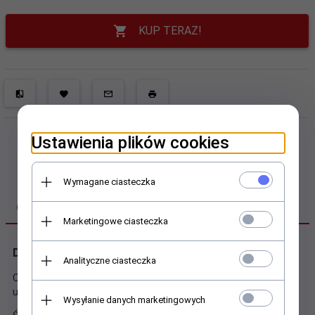
KUP TERAZ!
Ustawienia plików cookies
Wymagane ciasteczka
OPIS PRODUKTU
Marketingowe ciasteczka
Domek muchomor
Analityczne ciasteczka
Ciekawa kolorystyka oraz wzornictwo, domek z pewnością
upiększy ogród ,salę zabaw lub wolne miejsce.
Wysyłanie danych marketingowych