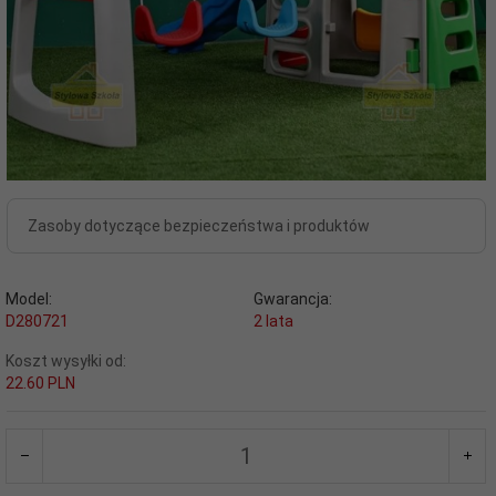
Zasoby dotyczące bezpieczeństwa i produktów
Model:
Gwarancja:
D280721
2 lata
Koszt wysyłki od:
22.60 PLN