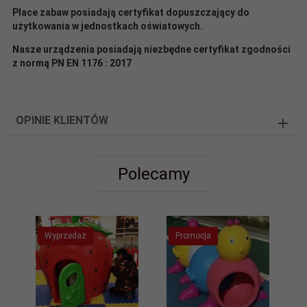
Place zabaw posiadają certyfikat dopuszczający do
użytkowania w jednostkach oświatowych.
Nasze urządzenia posiadają niezbędne certyfikat zgodności
z normą PN EN 1176 : 2017
OPINIE KLIENTÓW
Polecamy
Wyprzedaż
Promocja