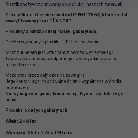
Plastik spożywczy używany do produkcji naszych zabawek.
Z certyfikatem bezpieczeństwa UE EN1176 GS, który został
zweryfikowany przez TÜV NORD.
Produkty o bardzo dużej masie i gabarytach.
Całości wykonany z plastiku LLDPE na pokolenia
Most z tunelem jest wykonany z bardzo wytrzymałego
tworzywa sztucznego odpornego na wszystkie warunki
atmosferyczne.
Może stać przez cały czas na zewnątrz.
Jego konstrukcja, to podwójne ścianki wypełnione w środku
powietrzem.
Nie wymaga specjalnej konserwacji. Wystarczy dobrze go
umyć.
Produkt o dużych gabarytach
Wiek: 2 - 6 lat
Wymiary:
360 x 270 x 190 cm.