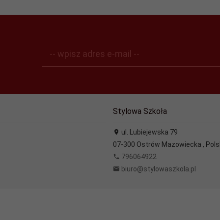
-- wpisz adres e-mail --
Stylowa Szkoła
ul. Lubiejewska 79
07-300
Ostrów Mazowiecka
,
Pols
796064922
biuro@stylowaszkola.pl