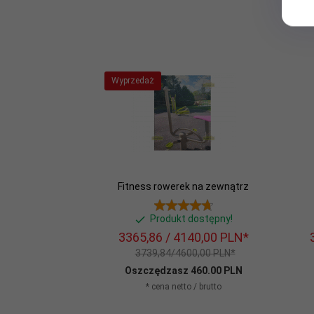
Wyprzedaż
Fitness rowerek na zewnątrz
Produkt dostępny!
3365,
86
/ 4140,00
PLN*
3739,84/4600,00 PLN*
Oszczędzasz 460.00 PLN
* cena netto / brutto