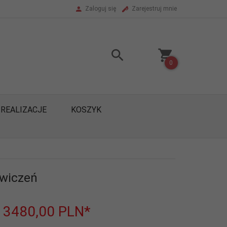
Zaloguj się
Zarejestruj mnie
0
REALIZACJE
KOSZYK
ćwiczeń
/ 3480,00
PLN*