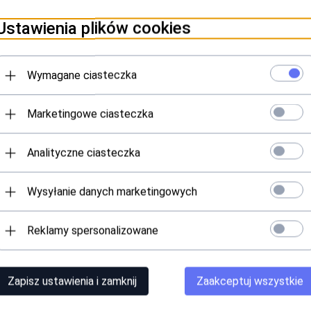
Ustawienia plików cookies
Wymagane ciasteczka
Marketingowe ciasteczka
Analityczne ciasteczka
Wysyłanie danych marketingowych
Reklamy spersonalizowane
Zapisz ustawienia i zamknij
Zaakceptuj wszystkie