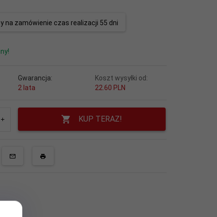
 na zamówienie czas realizacji 55 dni
ny!
Gwarancja:
Koszt wysyłki od:
2 lata
22.60 PLN
KUP TERAZ!