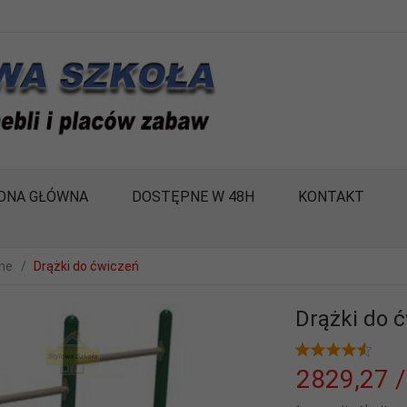
ONA GŁÓWNA
DOSTĘPNE W 48H
KONTAKT
ne
Drążki do ćwiczeń
Drążki do 
2829,
27