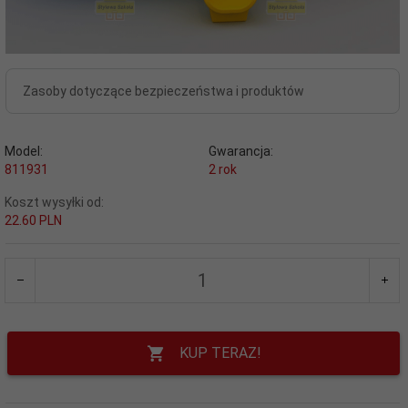
Zasoby dotyczące bezpieczeństwa i produktów
Model:
Gwarancja:
811931
2 rok
Koszt wysyłki od:
22.60 PLN
KUP TERAZ!