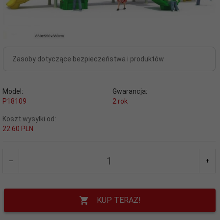
Zasoby dotyczące bezpieczeństwa i produktów
Model:
Gwarancja:
P18109
2 rok
Koszt wysyłki od:
22.60 PLN
KUP TERAZ!