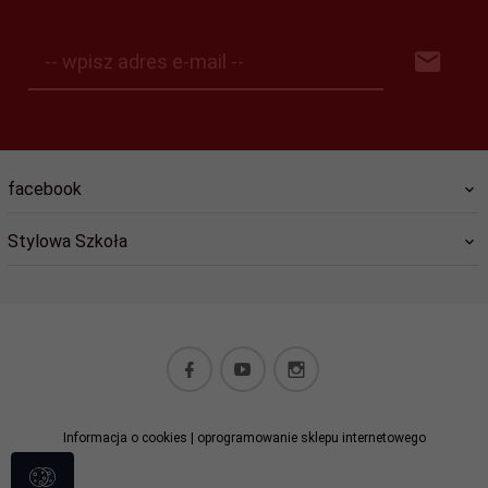
-- wpisz adres e-mail --
facebook
Stylowa Szkoła
biuro@stylowaszkola.pl
Informacja o cookies
|
oprogramowanie sklepu internetowego