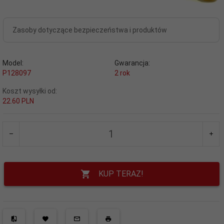
Zasoby dotyczące bezpieczeństwa i produktów
Model:
Gwarancja:
P128097
2 rok
Koszt wysyłki od:
22.60 PLN
KUP TERAZ!