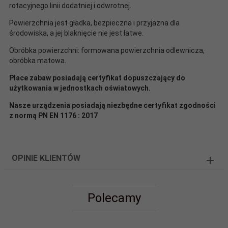
rotacyjnego linii dodatniej i odwrotnej.
Powierzchnia jest gładka, bezpieczna i przyjazna dla
środowiska, a jej blaknięcie nie jest łatwe.
Obróbka powierzchni: formowana powierzchnia odlewnicza,
obróbka matowa.
Place zabaw posiadają certyfikat dopuszczający do
użytkowania w jednostkach oświatowych.
Nasze urządzenia posiadają niezbędne certyfikat zgodności
z normą PN EN 1176 : 2017
OPINIE KLIENTÓW
Polecamy