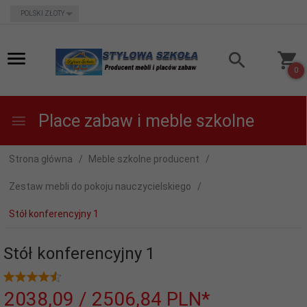
currency_h
POLSKI ZŁOTY
0
Place zabaw i meble szkolne
Strona główna
Meble szkolne producent
Zestaw mebli do pokoju nauczycielskiego
Stół konferencyjny 1
Stół konferencyjny 1
2038,
09
/ 2506,84
PLN*