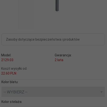
Zasoby dotyczące bezpieczeństwa i produktów
Model:
Gwarancja:
2129.03
2 lata
Koszt wysyłki od:
22.60 PLN
Kolor blatu:
-- WYBIERZ --
Kolor stelaża: