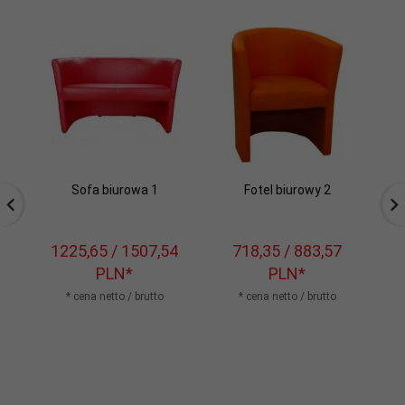
Sofa biurowa 1
Fotel biurowy 2
1225,
65
/ 1507,54
718,
35
/ 883,57
1
PLN*
PLN*
* cena netto / brutto
* cena netto / brutto