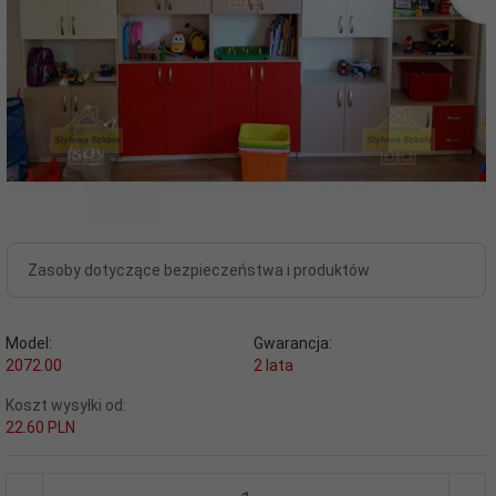
Zasoby dotyczące bezpieczeństwa i produktów
Model:
Gwarancja:
2072.00
2 lata
Koszt wysyłki od:
22.60 PLN