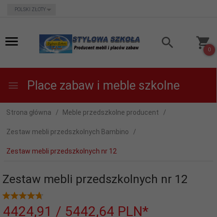
currency_h
POLSKI ZŁOTY
0
Place zabaw i meble szkolne
Strona główna
Meble przedszkolne producent
Zestaw mebli przedszkolnych Bambino
Zestaw mebli przedszkolnych nr 12
Zestaw mebli przedszkolnych nr 12
4424,
91
/ 5442,64
PLN*