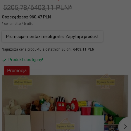
5205,78/6403,11 PLN*
Oszczędzasz 960.47 PLN
* cena netto / brutto
Promocja-montaż mebli gratis. Zapytaj o produkt
Najniższa cena produktu z ostatnich 30 dni:
6403.11 PLN
Produkt dostępny!
Promocja