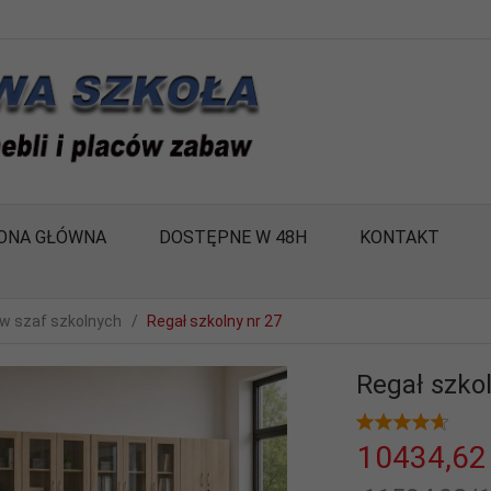
ONA GŁÓWNA
DOSTĘPNE W 48H
KONTAKT
w szaf szkolnych
Regał szkolny nr 27
Regał szkol
10434,
62