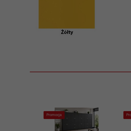
Promocja
Pr