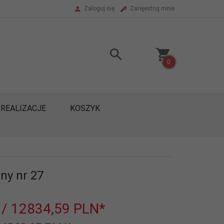
Zaloguj się
Zarejestruj mnie
0
REALIZACJE
KOSZYK
ny nr 27
/ 12834,59
PLN*