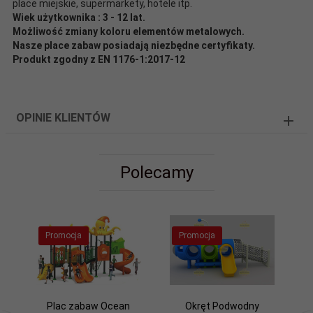
place miejskie, supermarkety, hotele itp.
Wiek użytkownika : 3 - 12 lat.
Możliwość zmiany koloru elementów metalowych.
Nasze place zabaw posiadają niezbędne certyfikaty.
Produkt zgodny z EN 1176-1:2017-12
OPINIE KLIENTÓW
Polecamy
Promocja
Promocja
Plac zabaw Ocean
Okręt Podwodny