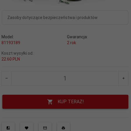
Zasoby dotyczące bezpieczeństwa i produktów
Model:
Gwarancja:
81193189
2 rok
Koszt wysyłki od:
22.60 PLN
KUP TERAZ!