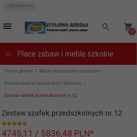
currency_h
POLSKI ZŁOTY
0
Place zabaw i meble szkolne
Strona główna
Meble przedszkolne producent
Zestaw mebli przedszkolnych Bambino
Zestaw szafek przedszkolnych nr 12
Zestaw szafek przedszkolnych nr 12
4745,
11
/ 5836,48
PLN*