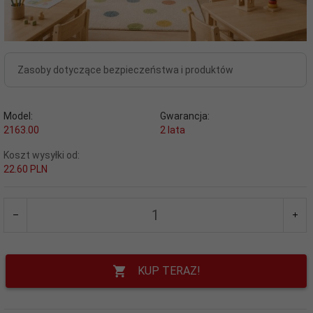
Zasoby dotyczące bezpieczeństwa i produktów
Model:
Gwarancja:
2163.00
2 lata
Koszt wysyłki od:
22.60 PLN
KUP TERAZ!