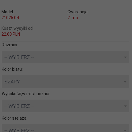
Model:
Gwarancja:
21025.04
2 lata
Koszt wysyłki od:
22.60 PLN
Rozmiar:
-- WYBIERZ --
Kolor blatu:
SZARY
Wysokość,wzrost ucznia:
-- WYBIERZ --
Kolor stelaża:
-- WYBIERZ --