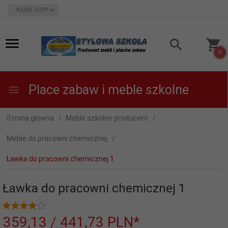
currency_h
POLSKI ZŁOTY
0
Place zabaw i meble szkolne
Strona główna
Meble szkolne producent
Meble do pracowni chemicznej
Ławka do pracowni chemicznej 1
Ławka do pracowni chemicznej 1
359,
13
/ 441,73
PLN*